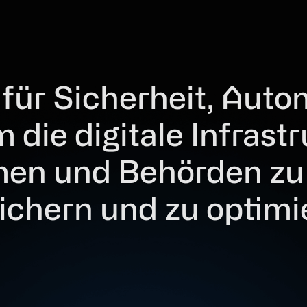
 für Sicherheit, Auto
 die digitale Infrast
en und Behörden zu 
sichern und zu optimi