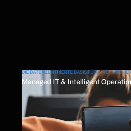
DIE DATENZENTRIERTE BASIS FÜR IHRE
IT-SICHE
Managed IT & Intelligent Operatio