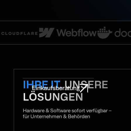
IHRE IT.
UNSERE
Einkaufsberatung
LÖSUNGEN
Hardware & Software sofort verfügbar –
für Unternehmen & Behörden