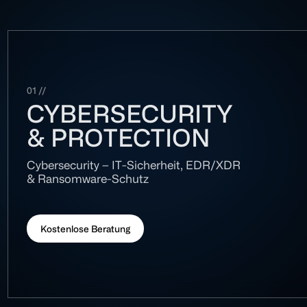
01
//
CYBERSECURITY
& PROTECTION
Cybersecurity – IT-Sicherheit, EDR/XDR
& Ransomware-Schutz
Kostenlose Beratung